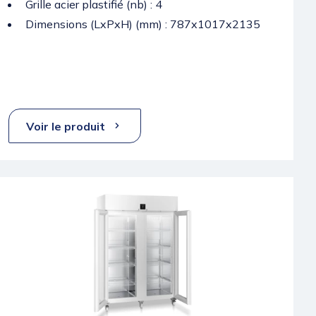
Grille acier plastifié (nb) : 4
Dimensions (LxPxH) (mm) : 787x1017x2135
Voir le produit