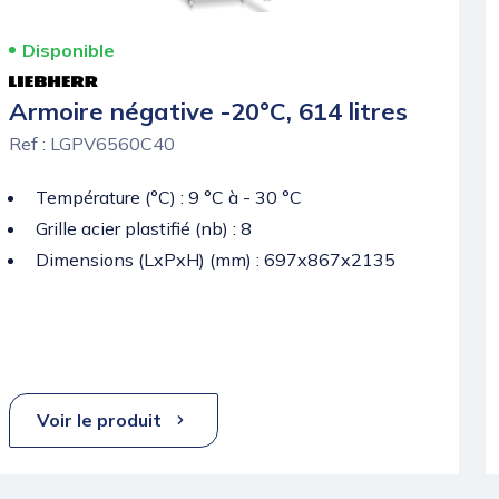
Disponible
Armoire négative -20°C, 614 litres
Ref : LGPV6560C40
Température (°C) : 9 °C à - 30 °C
Grille acier plastifié (nb) : 8
Dimensions (LxPxH) (mm) : 697x867x2135
Voir le produit