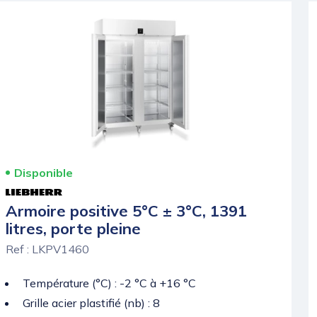
Disponible
Armoire positive 5°C ± 3°C, 1391
litres, porte pleine
Ref : LKPV1460
Température (°C) : -2 °C à +16 °C
Grille acier plastifié (nb) : 8