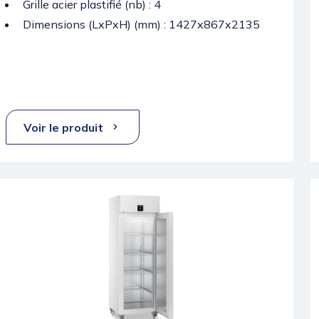
Grille acier plastifié (nb) : 4
Dimensions (LxPxH) (mm) : 1427x867x2135
Voir le produit