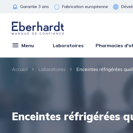
Garantie 3 ans
Fabrication européenne
Dével
Menu
Laboratoires
Pharmacies d'of
Accueil
Laboratoires
Enceintes réfrigérées qual
Enceintes réfrigérées q