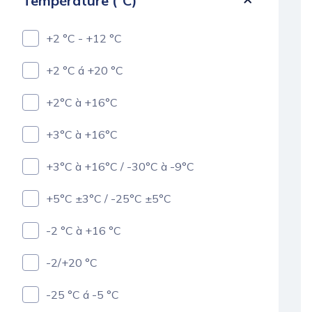
Température (°C)
+2 °C - +12 °C
+2 °C á +20 °C
+2°C à +16°C
+3°C à +16°C
+3°C à +16°C / -30°C à -9°C
+5°C ±3°C / -25°C ±5°C
-2 °C à +16 °C
-2/+20 °C
-25 °C á -5 °C