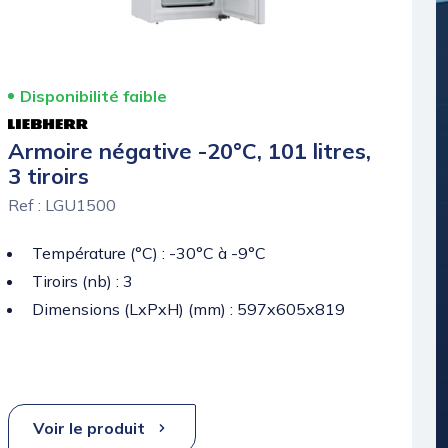
Disponibilité faible
Armoire négative -20°C, 101 litres,
3 tiroirs
Ref : LGU1500
Température (°C) : -30°C à -9°C
Tiroirs (nb) : 3
Dimensions (LxPxH) (mm) : 597x605x819
Voir le produit