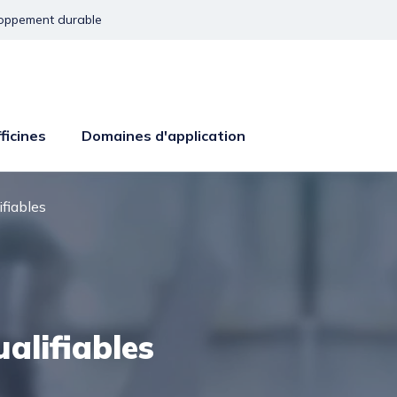
oppement durable
ficines
Domaines d'application
ifiables
ualifiables