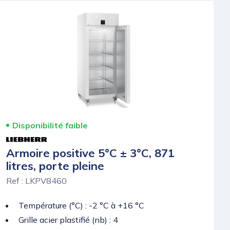
Disponibilité faible
Armoire positive 5°C ± 3°C, 871
litres, porte pleine
Ref : LKPV8460
Température (°C) : -2 °C à +16 °C
Grille acier plastifié (nb) : 4