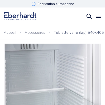
Fabrication européenne
Développement durable
Garantie 3 ans
Accueil
Accessoires
Tablette verre (lxp) 540x40