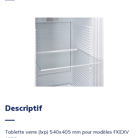
Descriptif
Tablette verre (lxp) 540x405 mm pour modèles FKEXV