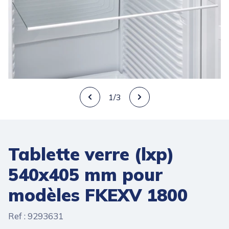
1/3
Tablette verre (lxp)
540x405 mm pour
modèles FKEXV 1800
Ref : 9293631